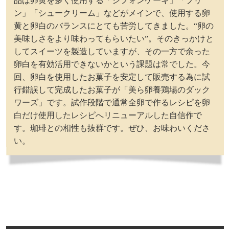
品は卵黄を多く使用する「シフォンケーキ」「プリ
ン」「シュークリーム」などがメインで、使用する卵
黄と卵白のバランスにとても苦労してきました。“卵の
美味しさをより味わってもらいたい”。そのきっかけと
してスイーツを製造していますが、その一方で余った
卵白を有効活用できないかという課題は常でした。今
回、卵白を使用したお菓子を安定して販売する為に試
行錯誤して完成したお菓子が「美ら卵養鶏場のダック
ワーズ」です。試作段階で通常全卵で作るレシピを卵
白だけ使用したレシピへリニューアルした自信作で
す。珈琲との相性も抜群です。ぜひ、お味わいくださ
い。