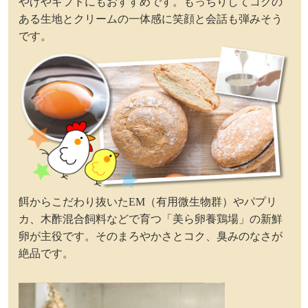
やげやギフトにもおすすめです。もっちりしてコクの
ある生地とクリームの一体感に笑顔と会話も弾みそう
です。
餌からこだわり抜いたEM（有用微生物群）やパプリ
カ、木酢混合飼料などで育つ「美ら卵養鶏場」の新鮮
卵が主役です。そのまろやかさとコク、臭みのなさが
絶品です。